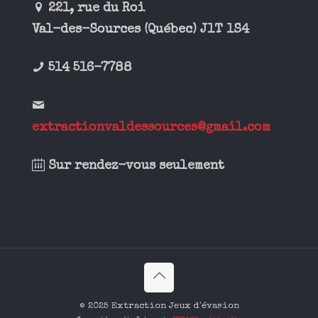
221, rue du Roi
Val-des-Sources (Québec) J1T 1S4
514 516-7788
extractionvaldessources@gmail.com
Sur rendez-vous seulement
© 2025 Extraction Jeux d'évasion