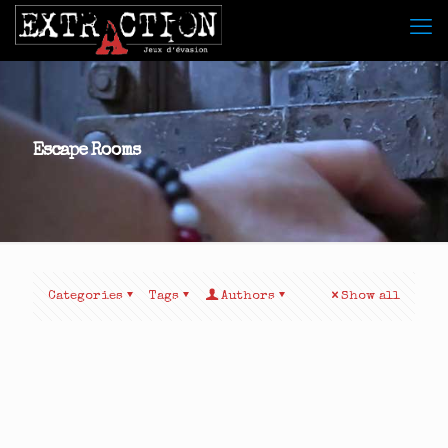
Escape Rooms
Categories
Tags
Authors
Show all